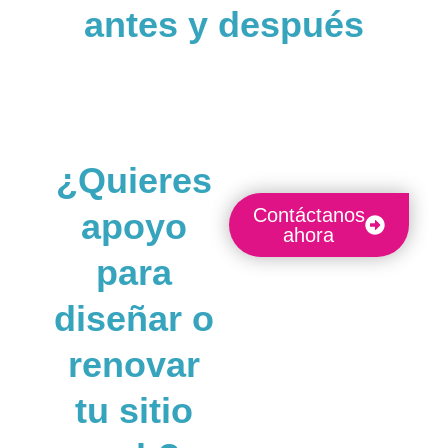
antes y después
¿Quieres
Contáctanos
apoyo
ahora
para
diseñar o
renovar
tu sitio