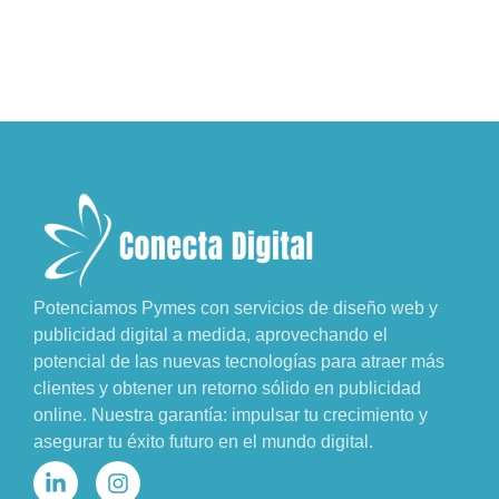
Potenciamos Pymes con servicios de diseño web y
publicidad digital a medida, aprovechando el
potencial de las nuevas tecnologías para atraer más
clientes y obtener un retorno sólido en publicidad
online. Nuestra garantía: impulsar tu crecimiento y
asegurar tu éxito futuro en el mundo digital.
L
I
i
n